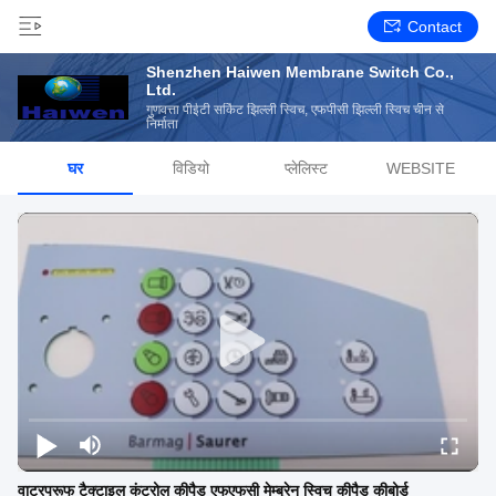
Contact
Shenzhen Haiwen Membrane Switch Co.,
Ltd.
गुणवत्ता पीईटी सर्किट झिल्ली स्विच, एफपीसी झिल्ली स्विच चीन से
निर्माता
घर
विडियो
प्लेलिस्ट
WEBSITE
वाटरप्रूफ टैक्टाइल कंट्रोल कीपैड एफएफसी मेम्ब्रेन स्विच कीपैड कीबोर्ड