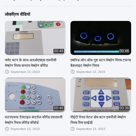
लोकप्रिय वीडियो
00:46
00:46
फ्लैट बटन के साथ आरओएचएस एफपीसी
एम्बॉस्ड ऑन ऑफ पुश बटन मेम्ब्रेन स्विच टफन्ड
मेम्ब्रेन स्विच कस्टम मेम्ब्रेन कीपैड
बैकलाइट मेम्ब्रेन स्विच
September 13, 2023
September 13, 2023
00:46
00:36
वाटरप्रूफ टैक्टाइल कंट्रोल कीपैड एफएफसी
पीईटी पैनल मेटल डोम बटन एफपीसी मेम्ब्रेन
मेम्ब्रेन स्विच कीपैड कीबोर्ड
स्विच विच एलईडी
September 13, 2023
September 13, 2023