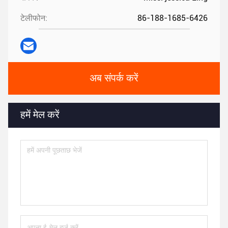
टेलीफोन:
86-188-1685-6426
अब संपर्क करें
हमें मेल करें