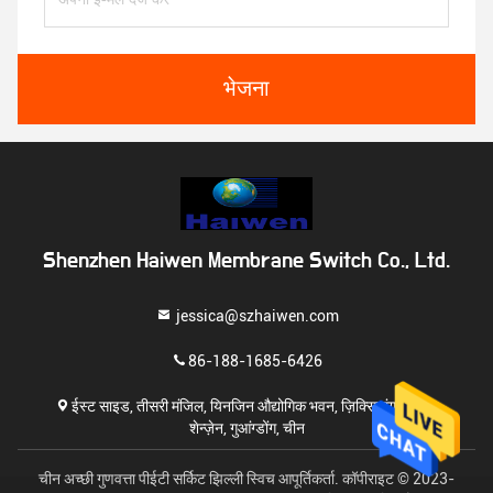
भेजना
Shenzhen Haiwen Membrane Switch Co., Ltd.
jessica@szhaiwen.com
86-188-1685-6426
ईस्ट साइड, तीसरी मंजिल, यिनजिन औद्योगिक भवन, ज़िक्सियांग, बाओन,
शेन्ज़ेन, गुआंग्डोंग, चीन
चीन अच्छी गुणवत्ता पीईटी सर्किट झिल्ली स्विच आपूर्तिकर्ता. कॉपीराइट © 2023-