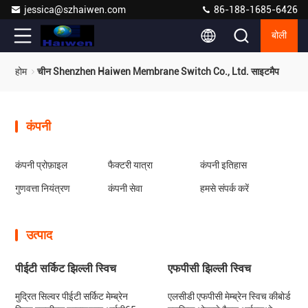
jessica@szhaiwen.com
86-188-1685-6426
बोली
होम
चीन Shenzhen Haiwen Membrane Switch Co., Ltd. साइटमैप
कंपनी
कंपनी प्रोफ़ाइल
फैक्टरी यात्रा
कंपनी इतिहास
गुणवत्ता नियंत्रण
कंपनी सेवा
हमसे संपर्क करें
उत्पाद
पीईटी सर्किट झिल्ली स्विच
एफपीसी झिल्ली स्विच
मुद्रित सिल्वर पीईटी सर्किट मेम्ब्रेन
एलसीडी एफपीसी मेम्ब्रेन स्विच कीबोर्ड