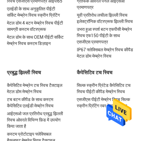
स्विच एसजीएस प्रमाणपत्र आईपी65
ग्राफिक ओवरले पैनल आईएसओ
प्रमाणपत्र
एलईडी के साथ अनुकूलित पीईटी
सर्किट मेम्ब्रेन स्विच स्क्रीन प्रिंटिंग
यूवी प्रतिरोध लचीला झिल्ली स्विच
इलेक्ट्रॉनिक वॉटरप्रूफ झिल्ली स्विच
मेटल डोम 4 बटन मेम्ब्रेन स्विच पीईटी
सामग्री कस्टम वॉटरप्रूफ
उभरा हुआ स्पर्श बटन एफपीसी मेम्ब्रेन
स्विच एफ150 पीईटी के साथ
मेटल डोम के साथ OEM पीईटी सर्किट
एसजीएस प्रमाणपत्र
मेम्ब्रेन स्विच कस्टम डिज़ाइन
IP67 फ्लेक्सिबल मेम्ब्रेन स्विच कीपैड
मेटल डोम मेम्ब्रेन स्विच
प्रबुद्ध झिल्ली स्विच
कैपेसिटिव टच स्विच
कैपेसिटिव मेम्ब्रेन टच स्विच टैक्टाइल
सिल्क स्क्रीन प्रिंटेड कैपेसिटिव टच
मेटल डोम मेम्ब्रेन स्विच
स्विच पीईटी कीपैड मेम्ब्रेन स्विच
टच बटन कीपैड के साथ कस्टम
एसजीएस पीईटी मेम्ब्रेन स्विच सिल्क
कैपेसिटिव एलईडी मेम्ब्रेन स्विच
स्क्रीन प्रिंटिंग रबर मेम्ब्रेन कीपैड
आईएसओ जल प्रतिरोध प्रबुद्ध झिल्ली
स्विच ओवरले विभिन्न फ़िड में उपयोग
किया जाता है
कस्टम प्रोटोटाइप फ्लेक्सिबल
बैकलाइट मेम्ब्रेन स्विच टैक्टाइल