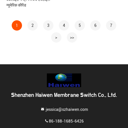
न्यूमेरिक कीपैड
1
2
3
4
5
6
7
>
>>
Shenzhen Haiwen Membrane Switch Co., Ltd.
jessica@szhaiwen.com
86-188-1685-6426