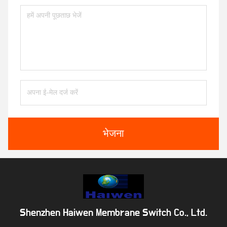
भेजना
Shenzhen Haiwen Membrane Switch Co., Ltd.