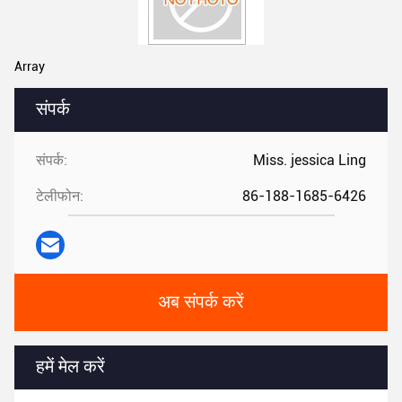
Array
संपर्क
संपर्क:
Miss. jessica Ling
टेलीफोन:
86-188-1685-6426
अब संपर्क करें
हमें मेल करें