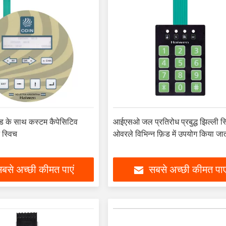
ड के साथ कस्टम कैपेसिटिव
आईएसओ जल प्रतिरोध प्रबुद्ध झिल्ली स
न स्विच
ओवरले विभिन्न फ़िड में उपयोग किया जात
बसे अच्छी कीमत पाएं
सबसे अच्छी कीमत पाए