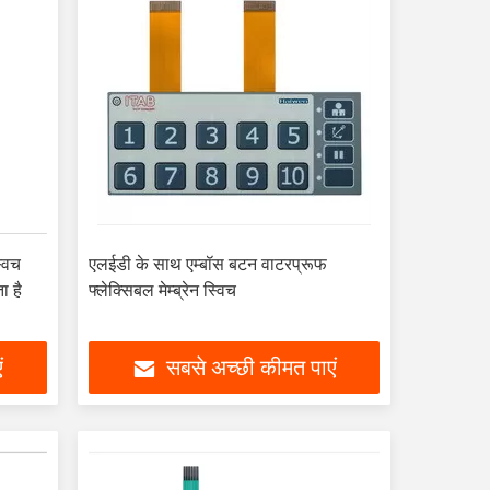
्विच
एलईडी के साथ एम्बॉस बटन वाटरप्रूफ
ा है
फ्लेक्सिबल मेम्ब्रेन स्विच
ं
सबसे अच्छी कीमत पाएं