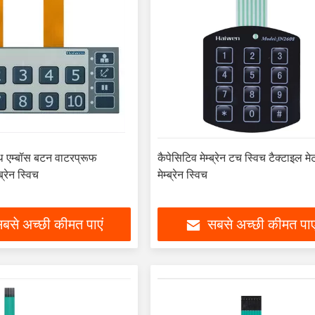
 एम्बॉस बटन वाटरप्रूफ
कैपेसिटिव मेम्ब्रेन टच स्विच टैक्टाइल 
ब्रेन स्विच
मेम्ब्रेन स्विच
बसे अच्छी कीमत पाएं
सबसे अच्छी कीमत पाए