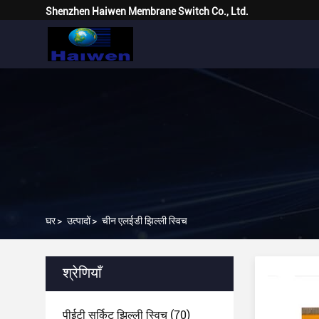
Shenzhen Haiwen Membrane Switch Co., Ltd.
घर
>
उत्पादों
>
चीन एलईडी झिल्ली स्विच
श्रेणियाँ
पीईटी सर्किट झिल्ली स्विच
(70)