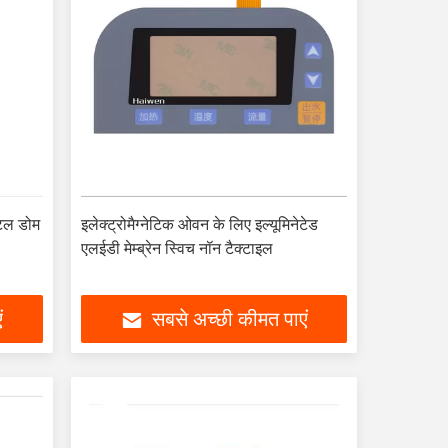
मेटल डोम
इलेक्ट्रोमैग्नेटिक ओवन के लिए इल्यूमिनेटेड
एलईडी मेम्ब्रेन स्विच नॉन टैक्टाइल
ं
सबसे अच्छी कीमत पाएं