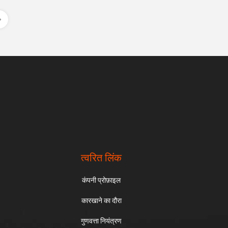
त्वरित लिंक
कंपनी प्रोफ़ाइल
कारखाने का दौरा
गुणवत्ता नियंत्रण