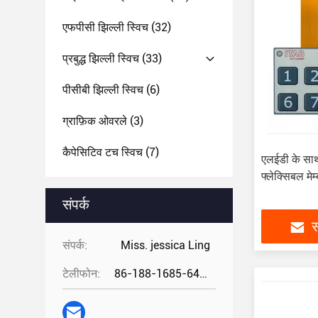
एफपीसी झिल्ली स्विच
(32)
प्रबुद्ध झिल्ली स्विच
(33)
पीसीबी झिल्ली स्विच
(6)
ग्राफ़िक ओवरले
(3)
कैपेसिटिव टच स्विच
(7)
एलईडी के साथ
फ्लेक्सिबल मेम्
संपर्क
स
संपर्क:
Miss. jessica Ling
टेलीफोन:
86-188-1685-6426