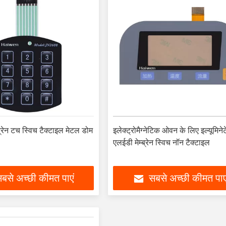
्ब्रेन टच स्विच टैक्टाइल मेटल डोम
इलेक्ट्रोमैग्नेटिक ओवन के लिए इल्यूमिने
एलईडी मेम्ब्रेन स्विच नॉन टैक्टाइल
बसे अच्छी कीमत पाएं
सबसे अच्छी कीमत पाए