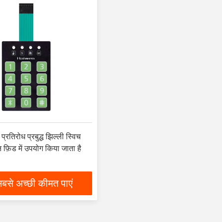
तिरोध प्रबुद्ध झिल्ली स्विच
 फ़िड में उपयोग किया जाता है
बसे अच्छी कीमत पाएं