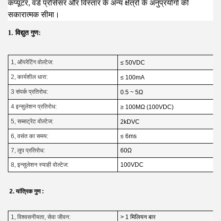
कंप्यूटर, वर्ड प्रोसेसर और विस्तार के अन्य क्षेत्रों के अनुप्रयोगों की
सकारात्मक सीमा।
1. विद्युत गुण:
1, ऑपरेटिंग वोल्टेज:
≤ 50VDC
2, कार्यशील धारा:
≤ 100mA
3 संपर्क प्रतिरोध:
0.5 ~ 5Ω
4 इन्सुलेशन प्रतिरोध:
≥ 100MΩ (100VDC)
5, सब्सट्रेट वोल्टेज:
2kDVC
6, वसंत का समय:
≤ 6ms
7, लूप प्रतिरोध:
60Ω
8, इन्सुलेशन स्याही वोल्टेज:
100VDC
2. यांत्रिक गुण :
1, विश्वसनीयता, सेवा जीवन:
> 1 मिलियन बार