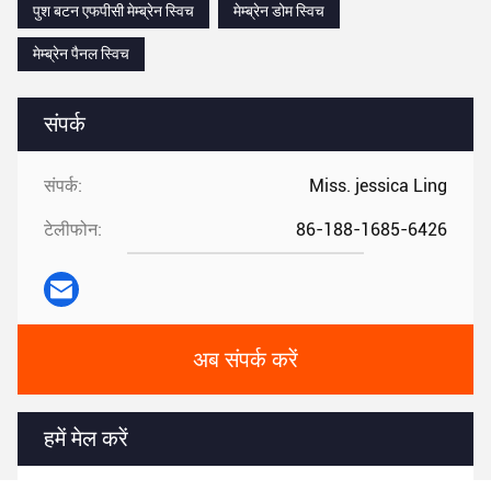
पुश बटन एफपीसी मेम्ब्रेन स्विच
मेम्ब्रेन डोम स्विच
मेम्ब्रेन पैनल स्विच
संपर्क
संपर्क:
Miss. jessica Ling
टेलीफोन:
86-188-1685-6426
अब संपर्क करें
हमें मेल करें