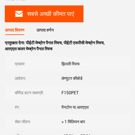
सबसे अच्छी कीमत पाएं
उत्पाद विवरण
उत्पाद वर्णन
प्रमुखता देना:
पीईटी मेम्ब्रेन पैनल स्विच
,
पीईटी एफपीसी मेम्ब्रेन स्विच
,
आरएएल कलर मेम्ब्रेन पैनल स्विच
प्रकार:
झिल्ली स्विच
आवेदन:
कंप्यूटर कीबोर्ड
कीपैड बटन सामग्री:
F150PET
रंग:
पैनटोन या आरएएल
सेवा जीवन:
> 1 मिलियन बार