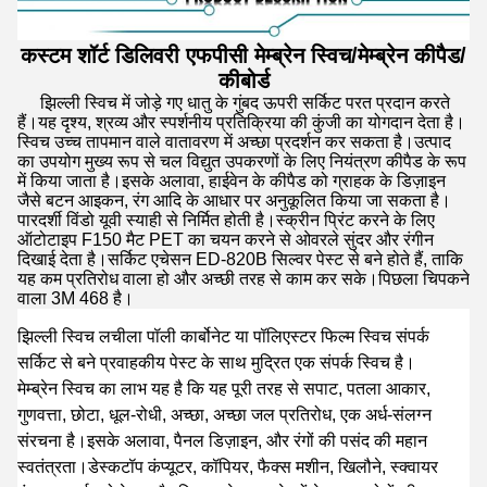
कस्टम शॉर्ट डिलिवरी एफपीसी मेम्ब्रेन स्विच/मेम्ब्रेन कीपैड/
कीबोर्ड
झिल्ली स्विच में जोड़े गए धातु के गुंबद ऊपरी सर्किट परत प्रदान करते
हैं।यह दृश्य, श्रव्य और स्पर्शनीय प्रतिक्रिया की कुंजी का योगदान देता है।
स्विच उच्च तापमान वाले वातावरण में अच्छा प्रदर्शन कर सकता है।उत्पाद
का उपयोग मुख्य रूप से चल विद्युत उपकरणों के लिए नियंत्रण कीपैड के रूप
में किया जाता है।इसके अलावा, हाईवेन के कीपैड को ग्राहक के डिज़ाइन
जैसे बटन आइकन, रंग आदि के आधार पर अनुकूलित किया जा सकता है।
पारदर्शी विंडो यूवी स्याही से निर्मित होती है।स्क्रीन प्रिंट करने के लिए
ऑटोटाइप F150 मैट PET का चयन करने से ओवरले सुंदर और रंगीन
दिखाई देता है।सर्किट एचेसन ED-820B सिल्वर पेस्ट से बने होते हैं, ताकि
यह कम प्रतिरोध वाला हो और अच्छी तरह से काम कर सके।पिछला चिपकने
वाला 3M 468 है।
झिल्ली स्विच लचीला पॉली कार्बोनेट या पॉलिएस्टर फिल्म स्विच संपर्क
सर्किट से बने प्रवाहकीय पेस्ट के साथ मुद्रित एक संपर्क स्विच है।
मेम्ब्रेन स्विच का लाभ यह है कि यह पूरी तरह से सपाट, पतला आकार,
गुणवत्ता, छोटा, धूल-रोधी, अच्छा, अच्छा जल प्रतिरोध, एक अर्ध-संलग्न
संरचना है।इसके अलावा, पैनल डिज़ाइन, और रंगों की पसंद की महान
स्वतंत्रता।डेस्कटॉप कंप्यूटर, कॉपियर, फैक्स मशीन, खिलौने, स्क्वायर