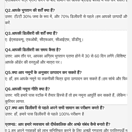
प्राधिकरण पत्र प्राप्त करने के बाद सामान को आपके ब्रांडेड बक्सों में पैक कर सकते हैं।
Q2.आपके भुगतान की शर्तें क्या हैं?
उत्तर: टी/टी 30% जमा के रूप में, और 70% डिलीवरी से पहले।हम आपको उत्पादों और पैकेजो
करें.
Q3.आपकी डिलीवरी की शर्तें क्या हैं?
ए: ईएसडब्ल्यू, एफओबी, सीएफआर, सीआईएफ, डीडीयू।
Q4.आपकी डिलीवरी का समय कैसा है?
उत्तर: आम तौर पर, आपका अग्रिम भुगतान प्राप्त होने में 30 से 60 दिन लगेंगे।विशिष्ट ड
आपके ऑर्डर की वस्तुओं और मात्रा पर।
Q5.क्या आप नमूनों के अनुसार उत्पादन कर सकते हैं?
ए: हाँ, हम आपके नमूने या तकनीकी चित्र द्वारा उत्पादन कर सकते हैं।हम सांचे और फिक्स्
Q6.आपकी नमूना नीति क्या है?
उत्तर: यदि हमारे पास स्टॉक में तैयार हिस्से हैं तो हम नमूना आपूर्ति कर सकते हैं, लेकिन 
कूरियर लागत.
Q7.क्या आप डिलीवरी से पहले अपने सभी सामान का परीक्षण करते हैं?
उत्तर: हाँ, हमारे पास डिलीवरी से पहले 100% परीक्षण है
प्रश्न8: आप हमारे व्यवसाय को दीर्घकालिक और अच्छे संबंध कैसे बनाते हैं?
ए:1.हम अपने ग्राहकों को लाभ सुनिश्चित करने के लिए अच्छी गुणवत्ता और प्रतिस्पर्धी मूल्य 