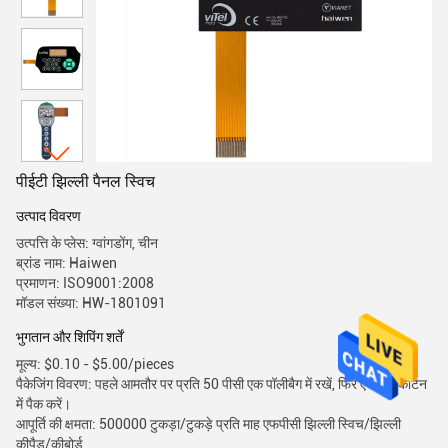
पीईटी झिल्ली पैनल स्विच
उत्पाद विवरण
उत्पत्ति के प्लेस: ग्वांगडोंग, चीन
ब्रांड नाम: Haiwen
प्रमाणन: ISO9001:2008
मॉडल संख्या: HW-1801091
भुगतान और शिपिंग शर्तें
मूल्य: $0.10 - $5.00/pieces
पैकेजिंग विवरण: पहले आमतौर पर प्रति 50 पीसी एक पॉलीबैग में रखें, फिर एक बड़े कार्टन
में पैक करें।
आपूर्ति की क्षमता: 500000 टुकड़ा/टुकड़े प्रति माह एफपीसी झिल्ली स्विच/झिल्ली
कीपैड/कीबोर्ड