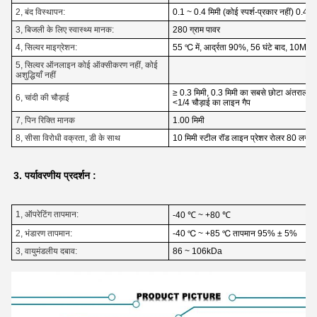
2, बंद विस्थापन:
0.1 ~ 0.4 मिमी (कोई स्पर्श-प्रकार नहीं) 0.4 ~
3, बिजली के लिए स्वास्थ्य मानक:
280 ग्राम पावर
4, सिल्वर माइग्रेशन:
55 ℃ में, आर्द्रता 90%, 56 घंटे बाद, 10MΩ/
5, सिल्वर ऑनलाइन कोई ऑक्सीकरण नहीं, कोई
अशुद्धियाँ नहीं
≥ 0.3 मिमी, 0.3 मिमी का सबसे छोटा अंतराल, रे
6, चांदी की चौड़ाई
<1/4 चौड़ाई का लाइन गैप
7, पिन रिक्ति मानक
1.00 मिमी
8, सीसा विरोधी वक्रता, डी के साथ
10 मिमी स्टील रॉड लाइन प्रेशर रोलर 80 लगात
3. पर्यावरणीय प्रदर्शन :
1, ऑपरेटिंग तापमान:
-40 ℃ ~ +80 ℃
2, भंडारण तापमान:
-40 ℃ ~ +85 ℃ तापमान 95% ± 5%
3, वायुमंडलीय दबाव:
86 ~ 106kDa