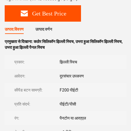
Get Best Price
उत्पाद विवरण
उत्पाद वर्णन
प्रमुखता से दिखाना:
कठोर सिलिकॉन झिल्ली स्विच
,
उभरा हुआ सिलिकॉन झिल्ली स्विच
,
उभरा हुआ झिल्ली पैनल स्विच
प्रकार:
झिल्ली स्विच
आवेदन:
दूरसंचार उपकरण
कीपैड बटन सामग्री:
F200 पीईटी
प्रति संदर्भ:
पीईटी/पीसी
रंग:
पैनटोन या आरएएल