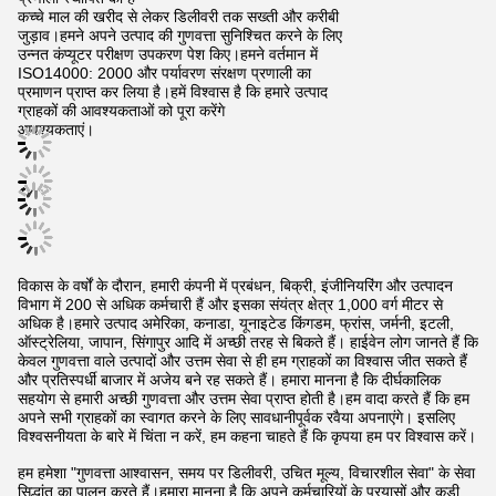
कच्चे माल की खरीद से लेकर डिलीवरी तक सख्ती और करीबी
जुड़ाव।हमने अपने उत्पाद की गुणवत्ता सुनिश्चित करने के लिए
उन्नत कंप्यूटर परीक्षण उपकरण पेश किए।हमने वर्तमान में
ISO14000: 2000 और पर्यावरण संरक्षण प्रणाली का
प्रमाणन प्राप्त कर लिया है।हमें विश्वास है कि हमारे उत्पाद
ग्राहकों की आवश्यकताओं को पूरा करेंगे
आवश्यकताएं।
विकास के वर्षों के दौरान, हमारी कंपनी में प्रबंधन, बिक्री, इंजीनियरिंग और उत्पादन
विभाग में 200 से अधिक कर्मचारी हैं और इसका संयंत्र क्षेत्र 1,000 वर्ग मीटर से
अधिक है।हमारे उत्पाद अमेरिका, कनाडा, यूनाइटेड किंगडम, फ्रांस, जर्मनी, इटली,
ऑस्ट्रेलिया, जापान, सिंगापुर आदि में अच्छी तरह से बिकते हैं। हाईवेन लोग जानते हैं कि
केवल गुणवत्ता वाले उत्पादों और उत्तम सेवा से ही हम ग्राहकों का विश्वास जीत सकते हैं
और प्रतिस्पर्धी बाजार में अजेय बने रह सकते हैं। हमारा मानना ​​है कि दीर्घकालिक
सहयोग से हमारी अच्छी गुणवत्ता और उत्तम सेवा प्राप्त होती है।हम वादा करते हैं कि हम
अपने सभी ग्राहकों का स्वागत करने के लिए सावधानीपूर्वक रवैया अपनाएंगे। इसलिए
विश्वसनीयता के बारे में चिंता न करें, हम कहना चाहते हैं कि कृपया हम पर विश्वास करें।
हम हमेशा "गुणवत्ता आश्वासन, समय पर डिलीवरी, उचित मूल्य, विचारशील सेवा" के सेवा
सिद्धांत का पालन करते हैं।हमारा मानना ​​है कि अपने कर्मचारियों के प्रयासों और कड़ी