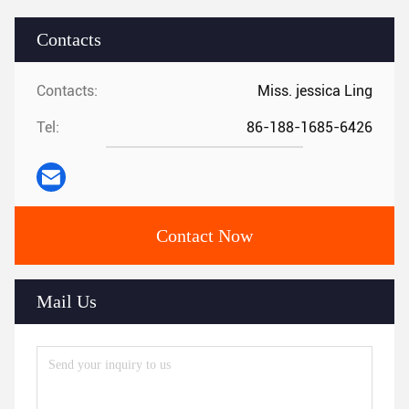
Contacts
Contacts:
Miss. jessica Ling
Tel:
86-188-1685-6426
Contact Now
Mail Us