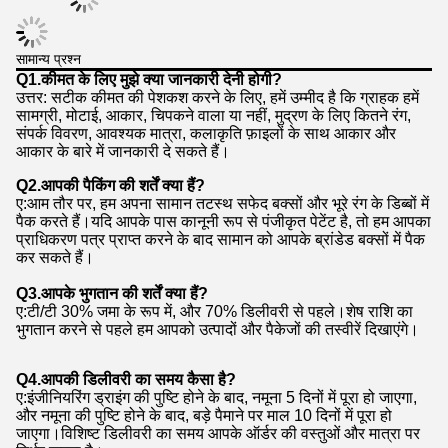
सामान्य प्रश्न
Q1.
कीमत के लिए मुझे क्या जानकारी देनी होगी?
उत्तर: सटीक कीमत की पेशकश करने के लिए, हमें उम्मीद है कि ग्राहक हमें
सामग्री, मोटाई, आकार, चिपकने वाला या नहीं, मुद्रण के लिए कितने रंग,
संपर्क विवरण, आवश्यक मात्रा, कलाकृति फ़ाइलों के साथ आकार और
आकार के बारे में जानकारी दे सकते हैं।
Q2.
आपकी पैकिंग की शर्तें क्या हैं?
ए:
आम तौर पर, हम अपना सामान तटस्थ सफेद बक्सों और भूरे रंग के डिब्बों में
पैक करते हैं।यदि आपके पास कानूनी रूप से पंजीकृत पेटेंट है, तो हम आपका
प्राधिकरण पत्र प्राप्त करने के बाद सामान को आपके ब्रांडेड बक्सों में पैक
कर सकते हैं।
Q3.आपके भुगतान की शर्तें क्या हैं?
ए:
टी/टी 30% जमा के रूप में, और 70% डिलीवरी से पहले।शेष राशि का
भुगतान करने से पहले हम आपको उत्पादों और पैकेजों की तस्वीरें दिखाएंगे।
Q4.आपकी डिलीवरी का समय कैसा है?
ए:
इंजीनियरिंग ड्राइंग की पुष्टि होने के बाद, नमूना 5 दिनों में पूरा हो जाएगा,
और नमूना की पुष्टि होने के बाद, बड़े पैमाने पर माल 10 दिनों में पूरा हो
जाएगा।
विशिष्ट डिलीवरी का समय आपके ऑर्डर की वस्तुओं और मात्रा पर