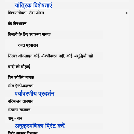
यांत्रिक विशेषताएं
विश्वसनीयता, सेवा जीवन
> 1 
बंद विस्थापन
बिजली के लिए स्वास्थ्य मानक
रजत प्रवासन
सिल्वर ऑनलाइन कोई ऑक्सीकरण नहीं, कोई अशुद्धियाँ नहीं
चांदी की चौड़ाई
पिन स्पेसिंग मानक
लीड ऐन्टी-वक्रता
पर्यावरणीय प्रदर्शन
परिचालन तापमान
भंडारण तापमान
वायु - दाब
अनुक्रमणिका प्रिंट करें
प्रिंट आकार विचलन