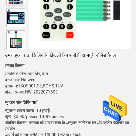
उभरा हुआ कड़ा सिलिकॉन झिल्ली स्विच पीसी सामग्री कीपैड पैनल
उत्पाद विवरण
उत्पत्ति के प्लेस: ग्वांगडोंग, चीन
ब्रांड नाम: Haiwen
प्रमाणन: ISO9001,CE,ROHS,TUV
मॉडल संख्या: HW-2022071603
भुगतान और शिपिंग शर्तें
न्यूनतम आदेश मात्रा: 10 टुकड़े
मूल्य: $0.90/pieces 10-99 pieces
पैकेजिंग विवरण: ग्राहक की आवश्यकता के अनुसार प्लास्टिक बैग और कार्टन पैकेजिंग का
उपयोग
आपूर्ति की क्षमता: प्रति माह 100000 टुकड़ा / टुकड़े