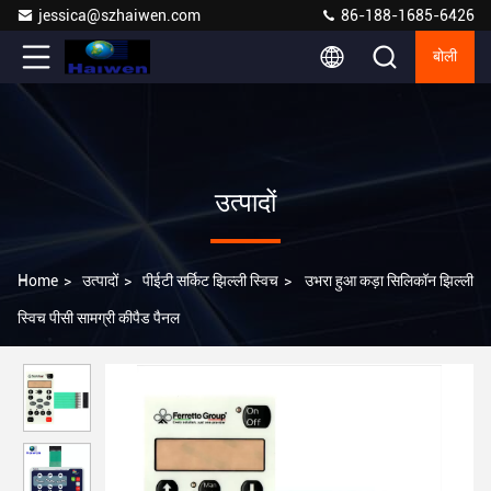
jessica@szhaiwen.com
86-188-1685-6426
बोली
उत्पादों
Home
>
उत्पादों
>
पीईटी सर्किट झिल्ली स्विच
>
उभरा हुआ कड़ा सिलिकॉन झिल्ली
स्विच पीसी सामग्री कीपैड पैनल